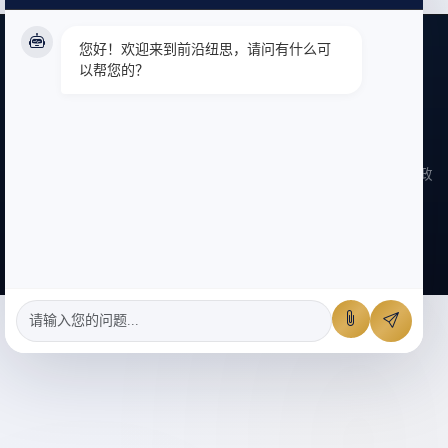
您好！欢迎来到前沿纽思，请问有什么可
版权所有：北京前沿纽思信息技术咨询有限责任公司 Copyright
以帮您的？
@2009-2024 frontier-news.com all right reserved
邮箱：sunjingkai2011@126.com | 手机：17300435119
地址：北京市顺义区北高路赵全营段20号1号院9层914
网址：
www.frontier-news.com
|
京ICP备17014938号-1
|
隐私政
客服
策