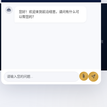
您好！欢迎来到前沿纽思，请问有什么可
版权所有：北京前沿纽思信息技术咨询有限责任公司 Copyright
以帮您的？
@2009-2024 frontier-news.com all right reserved
邮箱：sunjingkai2011@126.com | 手机：17300435119
地址：北京市顺义区北高路赵全营段20号1号院9层914
网址：
www.frontier-news.com
|
京ICP备17014938号-1
|
隐私政
客服
策